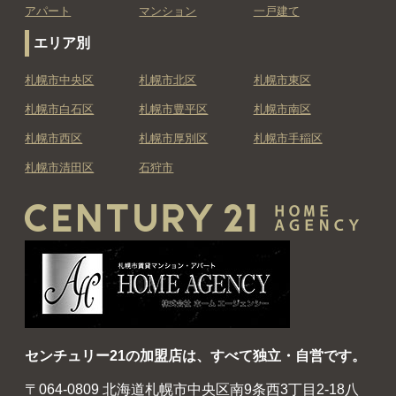
アパート
マンション
一戸建て
エリア別
札幌市中央区
札幌市北区
札幌市東区
札幌市白石区
札幌市豊平区
札幌市南区
札幌市西区
札幌市厚別区
札幌市手稲区
札幌市清田区
石狩市
センチュリー21の加盟店は、すべて独立・自営です。
〒064-0809 北海道札幌市中央区南9条西3丁目2-18八