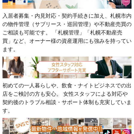
入居者募集・内見対応・契約手続きに加え、札幌市内
の物件管理（サブリース・巡回管理）や不動産売買の
ご相談も可能です。 「札幌管理」「札幌不動産売
買」など、オーナー様の資産運用にも強みを持ってい
ます。
初めての一人暮らしや、飲食・ナイトビジネスでの出
店をご検討の方も安心。 女性スタッフによる対応や
契約後のトラブル相談・サポート体制も充実していま
す。