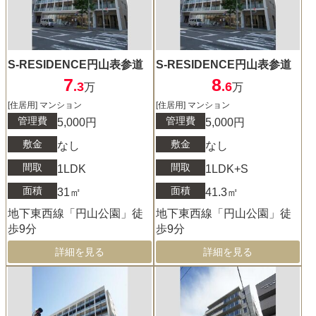
S-RESIDENCE円山表参道
S-RESIDENCE円山表参道
7
8
.3
.6
万
万
[住居用] マンション
[住居用] マンション
管理費
管理費
5,000円
5,000円
敷金
敷金
なし
なし
間取
間取
1LDK
1LDK+S
面積
面積
31㎡
41.3㎡
地下東西線「円山公園」徒
地下東西線「円山公園」徒
歩9分
歩9分
詳細を見る
詳細を見る