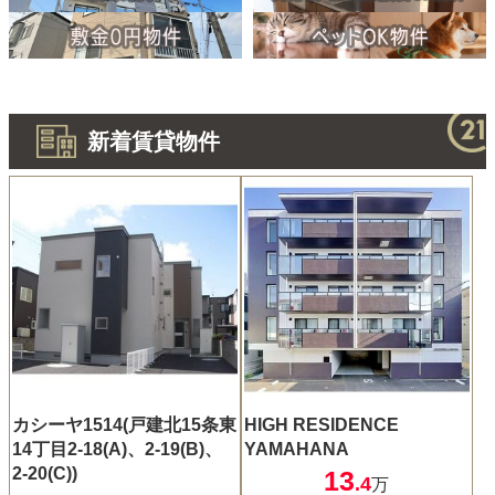
新着賃貸物件
カシーヤ1514(戸建北15条東
HIGH RESIDENCE
14丁目2-18(A)、2-19(B)、
YAMAHANA
2-20(C))
13
.4
万