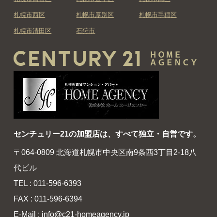
札幌市西区
札幌市厚別区
札幌市手稲区
札幌市清田区
石狩市
センチュリー21の加盟店は、すべて独立・自営です。
〒064-0809 北海道札幌市中央区南9条西3丁目2-18八
代ビル
TEL : 011-596-6393
FAX : 011-596-6394
E-Mail : info@c21-homeagency.jp