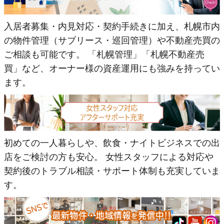
入居者募集・内見対応・契約手続きに加え、札幌市内
の物件管理（サブリース・巡回管理）や不動産売買の
ご相談も可能です。 「札幌管理」「札幌不動産売
買」など、オーナー様の資産運用にも強みを持ってい
ます。
初めての一人暮らしや、飲食・ナイトビジネスでの出
店をご検討の方も安心。 女性スタッフによる対応や
契約後のトラブル相談・サポート体制も充実していま
す。