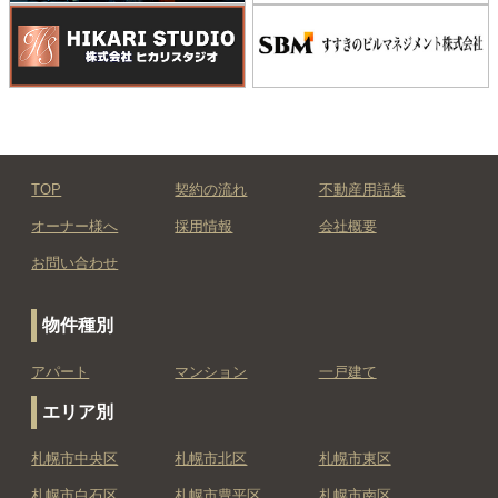
TOP
契約の流れ
不動産用語集
オーナー様へ
採用情報
会社概要
お問い合わせ
物件種別
アパート
マンション
一戸建て
エリア別
札幌市中央区
札幌市北区
札幌市東区
札幌市白石区
札幌市豊平区
札幌市南区