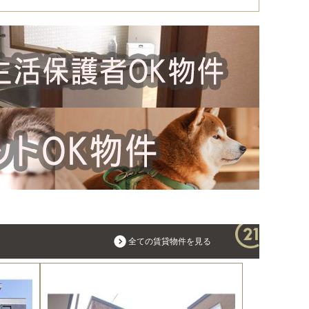
全ての賃貸物件を見る