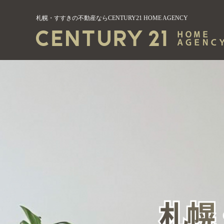
札幌・すすきの不動産ならCENTURY21 HOME AGENCY