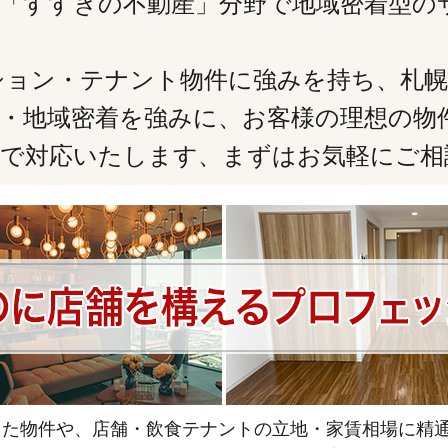
ENCYは、「すすきの不動産」分野で地域密
ション・テナント物件に強みを持ち、札幌
績・地域密着を強みに、お客様の理想の物
識で対応いたします、まずはお気軽にご相
た物件や、店舗・飲食テナントの立地・家賃相場に精通