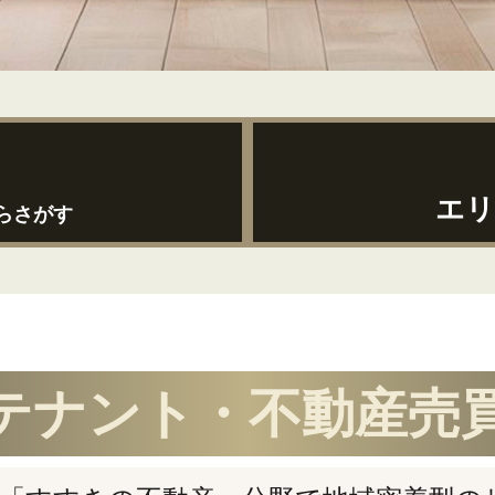
エリ
らさがす
テナント・
不動産売