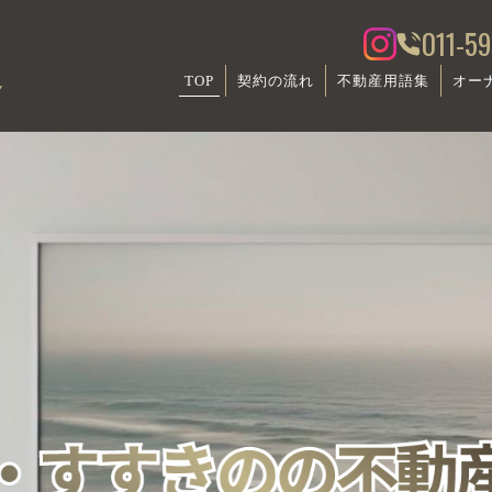
011-5
TOP
契約の流れ
不動産用語集
オー