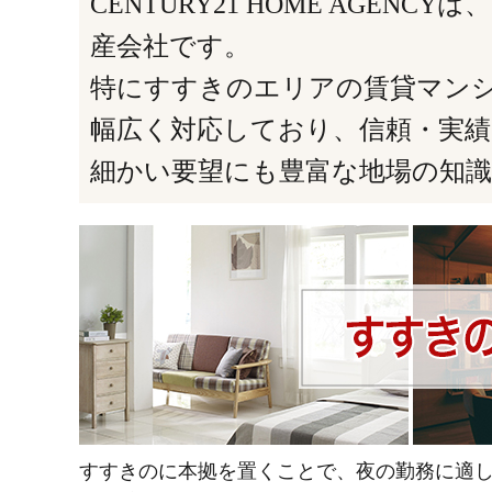
CENTURY21 HOME AG
産会社です。
特にすすきのエリアの賃貸マン
幅広く対応しており、信頼・実
細かい要望にも豊富な地場の知
すすきのに本拠を置くことで、夜の勤務に適し