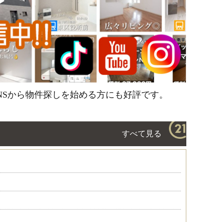
。 SNSから物件探しを始める方にも好評です。
すべて見る