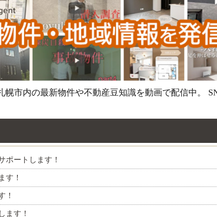
て、すすきの・札幌市内の最新物件や不動産豆知識を動画で配信中
をサポートします！
します！
す！
たします！