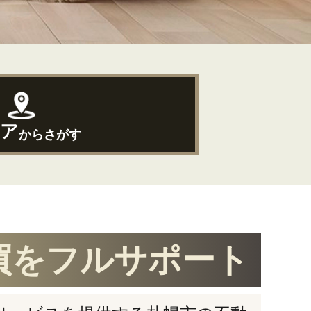
ア
からさがす
買をフルサポート