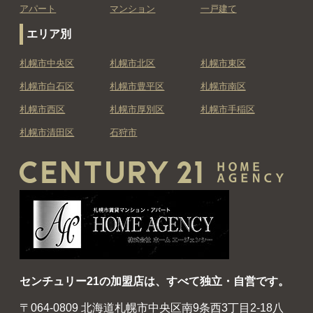
アパート
マンション
一戸建て
エリア別
札幌市中央区
札幌市北区
札幌市東区
札幌市白石区
札幌市豊平区
札幌市南区
札幌市西区
札幌市厚別区
札幌市手稲区
札幌市清田区
石狩市
センチュリー21の加盟店は、すべて独立・自営です。
〒064-0809 北海道札幌市中央区南9条西3丁目2-18八