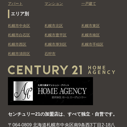
アパート
マンション
一戸建て
エリア別
札幌市中央区
札幌市北区
札幌市東区
札幌市白石区
札幌市豊平区
札幌市南区
札幌市西区
札幌市厚別区
札幌市手稲区
札幌市清田区
石狩市
センチュリー21の加盟店は、すべて独立・自営です。
〒064-0809 北海道札幌市中央区南9条西3丁目2-18八