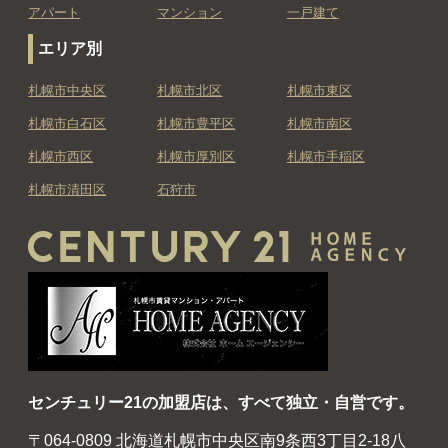
アパート
マンション
一戸建て
エリア別
札幌市中央区
札幌市北区
札幌市東区
札幌市白石区
札幌市豊平区
札幌市南区
札幌市西区
札幌市厚別区
札幌市手稲区
札幌市清田区
石狩市
センチュリー21の加盟店は、すべて独立・自営です。
〒064-0809 北海道札幌市中央区南9条西3丁目2-18八