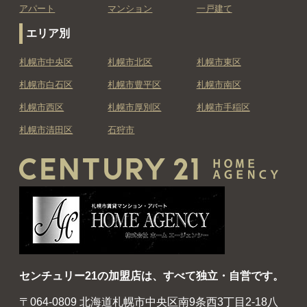
アパート
マンション
一戸建て
エリア別
札幌市中央区
札幌市北区
札幌市東区
札幌市白石区
札幌市豊平区
札幌市南区
札幌市西区
札幌市厚別区
札幌市手稲区
札幌市清田区
石狩市
センチュリー21の加盟店は、すべて独立・自営です。
〒064-0809 北海道札幌市中央区南9条西3丁目2-18八