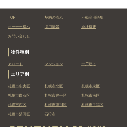
TOP
契約の流れ
不動産用語集
オーナー様へ
採用情報
会社概要
お問い合わせ
物件種別
アパート
マンション
一戸建て
エリア別
札幌市中央区
札幌市北区
札幌市東区
札幌市白石区
札幌市豊平区
札幌市南区
札幌市西区
札幌市厚別区
札幌市手稲区
札幌市清田区
石狩市