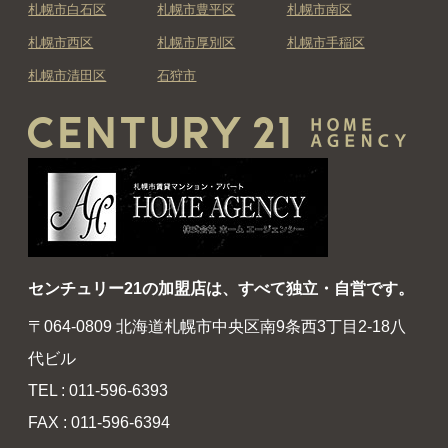
札幌市白石区
札幌市豊平区
札幌市南区
札幌市西区
札幌市厚別区
札幌市手稲区
札幌市清田区
石狩市
センチュリー21の加盟店は、すべて独立・自営です。
〒064-0809 北海道札幌市中央区南9条西3丁目2-18八
代ビル
TEL : 011-596-6393
FAX : 011-596-6394