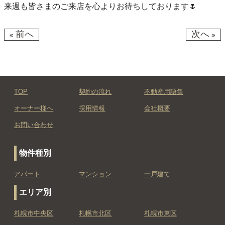
来週も皆さまのご来店を心よりお待ちしております🌷
前へ
次へ
«
»
TOP
契約の流れ
不動産用語集
オーナー様へ
採用情報
会社概要
お問い合わせ
物件種別
アパート
マンション
一戸建て
エリア別
札幌市中央区
札幌市北区
札幌市東区